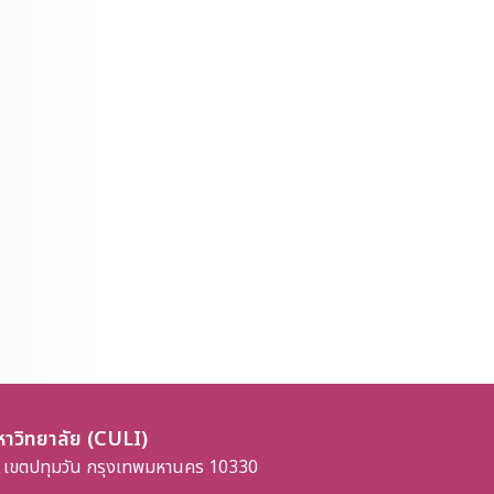
าวิทยาลัย (CULI)
 เขตปทุมวัน กรุงเทพมหานคร 10330