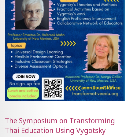
The Symposium on Transforming
Thai Education Using Vygotsky