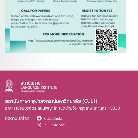
สถาบันภาษา จุฬาลงกรณ์มหาวิทยาลัย (CULI)
อาคารเปรมบุรฉัตร ถนนพญาไท เขตปทุมวัน กรุงเทพมหานคร 10330
ติดตามเราได้ที่
CULIChula
culistagram