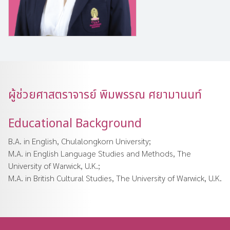
ผู้ช่วยศาสตราจารย์ พิมพรรณ ศยามานนท์
Educational Background
B.A. in English, Chulalongkorn University;
M.A. in English Language Studies and Methods, The
University of Warwick, U.K.;
M.A. in British Cultural Studies, The University of Warwick, U.K.