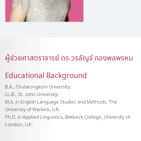
ผู้ช่วยศาสตราจารย์ ดร.วรลัญจ์ กองพลพรหม
Educational Background
B.A., Chulalongkorn University;
LL.B., St. John University;
M.A. in English Language Studies and Methods, The
University of Warwick, U.K.
Ph.D. in Applied Linguistics, Birkbeck College, University of
London, U.K.