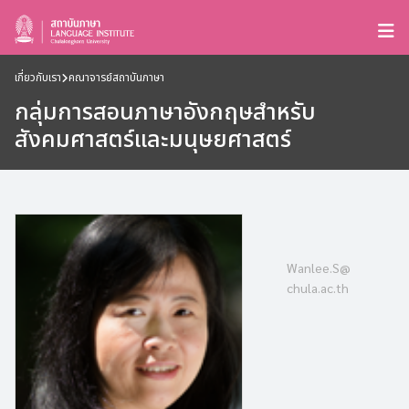
เกี่ยวกับเรา
คณาจารย์สถาบันภาษา
กลุ่มการสอนภาษาอังกฤษสำหรับ
สังคมศาสตร์และมนุษยศาสตร์
Wanlee.S@
chula.ac.th