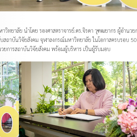
หาวิทยาลัย นำโดย รองศาสตราจารย์.ดร.จิรดา วุฑฒยากร ผู้อำนวย
ับสถาบันวิจัยสังคม จุฬาลงกรณ์มหาวิทยาลัย ในโอกาสครบรอบ 50 
วยการสถาบันวิจัยสังคม พร้อมผู้บริหาร เป็นผู้รับมอบ