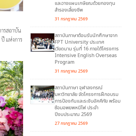
และวางแผนเกษียณด้วยกองทุน
สำรองเลี้ยงชีพ
31 กรกฎาคม 2569
การสถาบัน
สถาบันภาษาต้อนรับนักศึกษาจาก
ปี แห่งการ
FPT University ประเทศ
เวียดนาม รุ่นที่ 16 ภายใต้โครงการ
Intensive English Overseas
Program
31 กรกฎาคม 2569
สถาบันภาษา จุฬาลงกรณ์
มหาวิทยาลัย จัดโครงการฝึกอบรม
การป้องกันและระงับอัคคีภัย พร้อม
ซ้อมอพยพหนีไฟ ประจำ
ปีงบประมาณ 2569
27 กรกฎาคม 2569