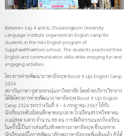
Between July 4 and 6, Chulalongkorn University
Language Institute organized an English camp for
students in the mini English program of
Supphawitthakhom school. The students practiced their
English and communication skills while enjoying fun and
engaging activities.
โครงการค่ายพัฒนาภาษาอังกฤษ Boost It Up! English Camp
2024
สถาบันภาษา จุฬาลงกรณ์มหาวิทยาลัย โดยฝ่ายบริการวิชาการ
ได้จัดโครงการค่ายพัฒนาภาษาอังกฤษ Boost It Up! English
Camp 2024 ระหว่างวันที่ 4 – 6 กรกฎาคม 2567 ให้กับ
นักเรียนระดับมัธยมศึกษาตอนปลาย โรงเรียนสรรพวิทยาคม
อ.แม่สอด จ.ตาก จำนวน 88 คน การจัดกิจกรรมนอกห้องเรียน
ในครั้งนี้เป็นการส่งเสริมทักษะทางภาษาอังกฤษ ซึ่งนอกจาก
นักเรียนจะมีโอกาสพัฒนาทักษะภาษาอังกฤษเพิ่มเติมแล้ว ยังได้