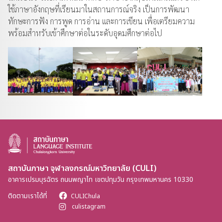
ใช้ภาษาอังกฤษที่เรียนมาในสถานการณ์จริง เป็นการพัฒนา
ทักษะการฟัง การพูด การอ่าน และการเขียน เพื่อเตรียมความ
พร้อมสำหรับเข้าศึกษาต่อในระดับอุดมศึกษาต่อไป
สถาบันภาษา จุฬาลงกรณ์มหาวิทยาลัย (CULI)
อาคารเปรมบุรฉัตร ถนนพญาไท เขตปทุมวัน กรุงเทพมหานคร 10330
ติดตามเราได้ที่
CULIChula
culistagram