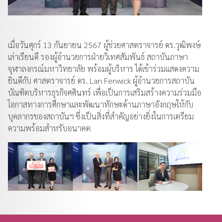
เมื่อวันศุกร์ 13 กันยายน 2567 ผู้ช่วยศาสตราจารย์ ดร.วุฒิพงษ์
เล่าเรียนดี รองผู้อำนวยการฝ่ายวิเทศสัมพันธ์ สถาบันภาษา
จุฬาลงกรณ์มหาวิทยาลัย พร้อมผู้บริหาร ได้เข้าร่วมแสดงความ
ยินดีกับ ศาสตราจารย์ ดร. Lan Fenwick ผู้อำนวยการสถาบัน
บัณฑิตบริหารธุรกิจศศินทร์ เพื่อเป็นการเสริมสร้างความร่วมมือ
โอกาสทางการศึกษาและพัฒนาทักษะด้านภาษาอังกฤษให้กับ
บุคลากรของสถาบันฯ ซึ่งเป็นสิ่งที่สำคัญอย่างยิ่งในการเตรียม
ความพร้อมสำหรับอนาคต