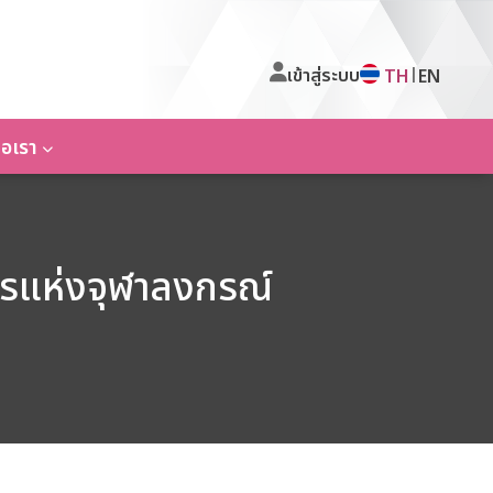
เข้าสู่ระบบ
|
TH
EN
่อเรา
ารแห่งจุฬาลงกรณ์