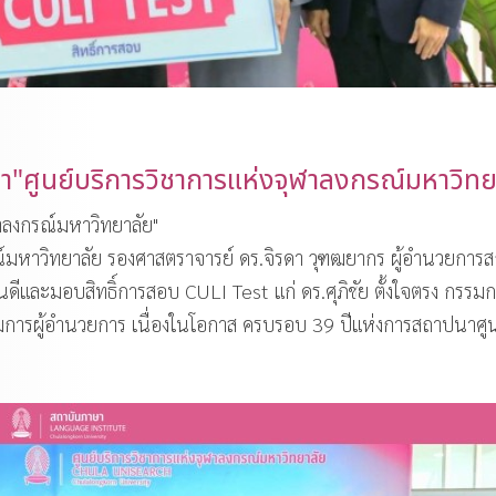
"ศูนย์บริการวิชาการแห่งจุฬาลงกรณ์มหาวิทย
าลงกรณ์มหาวิทยาลัย"
กรณ์มหาวิทยาลัย รองศาสตราจารย์ ดร.จิรดา วุฑฒยากร ผู้อำนวยการ
ีและมอบสิทธิ์การสอบ CULI Test แก่ ดร.ศุภิชัย ตั้งใจตรง กรรมก
มการผู้อำนวยการ เนื่องในโอกาส ครบรอบ 39 ปีแห่งการสถาปนาศูน