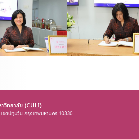
าวิทยาลัย (CULI)
 เขตปทุมวัน กรุงเทพมหานคร 10330