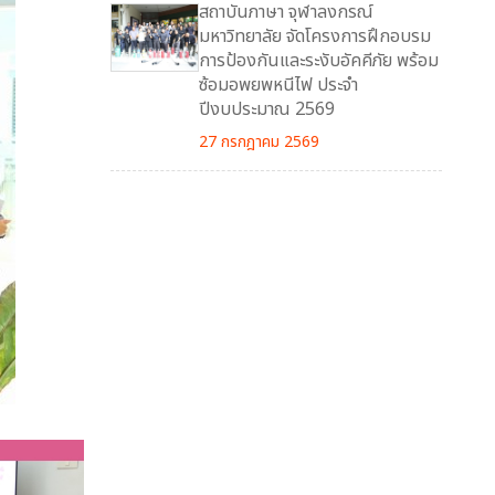
สถาบันภาษา จุฬาลงกรณ์
มหาวิทยาลัย จัดโครงการฝึกอบรม
การป้องกันและระงับอัคคีภัย พร้อม
ซ้อมอพยพหนีไฟ ประจำ
ปีงบประมาณ 2569
27 กรกฎาคม 2569