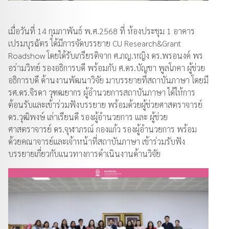
เมื่อวันที่ 14 กุมภาพันธ์ พ.ศ.2568 ที่ ห้องประชุม 1 อาคาร
เปรมบุรฉัตร ได้มีการจัดบรรยาย CU Research&Grant
Roadshow โดยได้รับเกรียรติจาก ศ.ภญ.หญิง ดร.พรอนงค์ พร
อร่ามวิทย์ รองอธิการบดี พร้อมกับ ศ.ดร.บัญชา พูลโภคา ผู้ช่วย
อธิการบดี ด้านงานพัฒนาวิจัย มาบรรยายที่สถาบันภาษา โดยมี
รศ.ดร.จิรดา วุฑฒยากร ผู้อำนวยการสถาบันภาษา ได้ให้การ
ต้อนรับและเข้าร่วมฟังบรรยาย พร้อมด้วยผู้ช่วยศาสตราจารย์
ดร.วุฒิพงษ์ เล่าเรียนดี รองผู้อำนวยการ และ ผู้ช่วย
ศาสตราจารย์ ดร.จุฬาภรณ์ กองแก้ว รองผู้อำนวยการ พร้อม
ด้วยคณาจารย์และเจ้าหน้าที่สถาบันภาษา เข้าร่วมรับฟัง
บรรยายเกี่ยวกับแนวทางการดำเนินงานด้านวิจัย