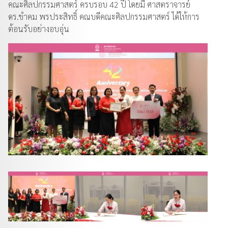
คณะศิลปกรรมศาสตร์ ครบรอบ 42 ปี โดยมี ศาสตราจารย์
ดร.ขำคม พรประสิทธิ์ คณบดีคณะศิลปกรรมศาสตร์ ได้ให้การ
ต้อนรับอย่างอบอุ่น