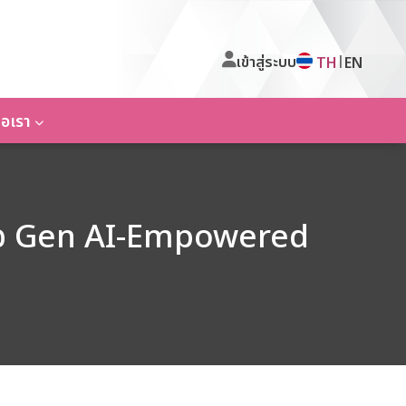
เข้าสู่ระบบ
|
TH
EN
่อเรา
วข้อ Gen AI-Empowered