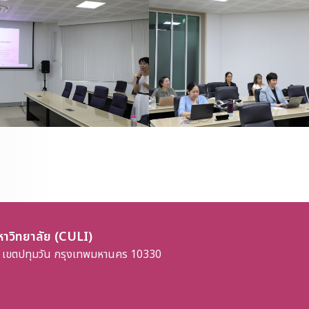
าวิทยาลัย (CULI)
 เขตปทุมวัน กรุงเทพมหานคร 10330