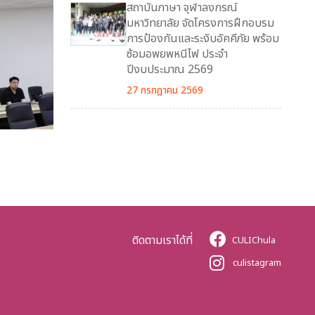
สถาบันภาษา จุฬาลงกรณ์
มหาวิทยาลัย จัดโครงการฝึกอบรม
การป้องกันและระงับอัคคีภัย พร้อม
ซ้อมอพยพหนีไฟ ประจำ
ปีงบประมาณ 2569
27 กรกฎาคม 2569
ติดตามเราได้ที่
CULIChula
culistagram