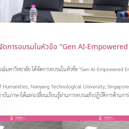
ด้จัดการอบรมในหัวข้อ "Gen AI-Empowered
รณ์มหาวิทยาลัย ได้จัดการอบรมในหัวข้อ "Gen AI-Empowered E
Humanities, Nanyang Technological University, Singapore
ันภาษาได้แลกเปลี่ยนเรียนรู้ผ่านการอบรมเชิงปฏิบัติการด้านการใช