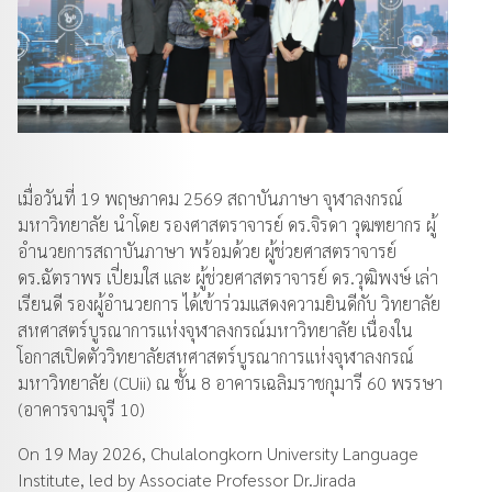
เมื่อวันที่ 19 พฤษภาคม 2569 สถาบันภาษา จุฬาลงกรณ์
มหาวิทยาลัย นำโดย รองศาสตราจารย์ ดร.จิรดา วุฒฑยากร ผู้
อำนวยการสถาบันภาษา พร้อมด้วย ผู้ช่วยศาสตราจารย์
ดร.ฉัตราพร เปี่ยมใส และ ผู้ช่วยศาสตราจารย์ ดร.วุฒิพงษ์ เล่า
เรียนดี รองผู้อำนวยการ ได้เข้าร่วมแสดงความยินดีกับ วิทยาลัย
สหศาสตร์บูรณาการแห่งจุฬาลงกรณ์มหาวิทยาลัย เนื่องใน
โอกาสเปิดตัววิทยาลัยสหศาสตร์บูรณาการแห่งจุฬาลงกรณ์
มหาวิทยาลัย (CUii) ณ ชั้น 8 อาคารเฉลิมราชกุมารี 60 พรรษา
(อาคารจามจุรี 10)
On 19 May 2026, Chulalongkorn University Language
Institute, led by Associate Professor Dr.Jirada