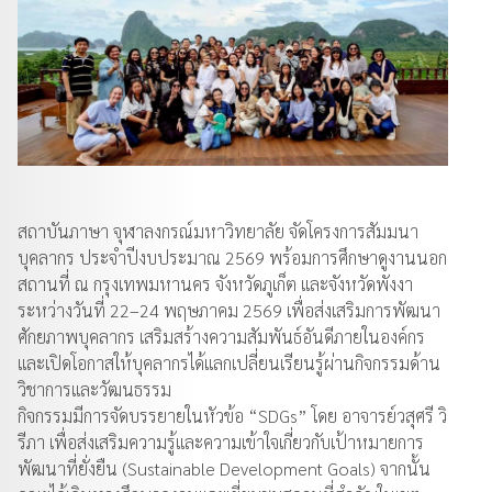
สถาบันภาษา จุฬาลงกรณ์มหาวิทยาลัย จัดโครงการสัมมนา
บุคลากร ประจำปีงบประมาณ 2569 พร้อมการศึกษาดูงานนอก
สถานที่ ณ กรุงเทพมหานคร จังหวัดภูเก็ต และจังหวัดพังงา
ระหว่างวันที่ 22–24 พฤษภาคม 2569 เพื่อส่งเสริมการพัฒนา
ศักยภาพบุคลากร เสริมสร้างความสัมพันธ์อันดีภายในองค์กร
และเปิดโอกาสให้บุคลากรได้แลกเปลี่ยนเรียนรู้ผ่านกิจกรรมด้าน
วิชาการและวัฒนธรรม
กิจกรรมมีการจัดบรรยายในหัวข้อ “SDGs” โดย อาจารย์วสุศรี วิ
รีภา เพื่อส่งเสริมความรู้และความเข้าใจเกี่ยวกับเป้าหมายการ
พัฒนาที่ยั่งยืน (Sustainable Development Goals) จากนั้น