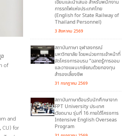
เขียนและนำเสนอ สำหรับพนักงาน
การรถไฟแห่งประเทศไทย
(English for State Railway of
Thailand Personnel)
3 สิงหาคม 2569
สถาบันภาษา จุฬาลงกรณ์
มหาวิทยาลัย โดยหน่วยการเจ้าหน้าที่
ุล
จัดโครงการอบรม “ฉลาดรู้การออม
n of
และวางแผนเกษียณด้วยกองทุน
สำรองเลี้ยงชีพ
31 กรกฎาคม 2569
สถาบันภาษาต้อนรับนักศึกษาจาก
FPT University ประเทศ
เวียดนาม รุ่นที่ 16 ภายใต้โครงการ
rom and
Intensive English Overseas
Program
 CU) for
31 กรกฎาคม 2569