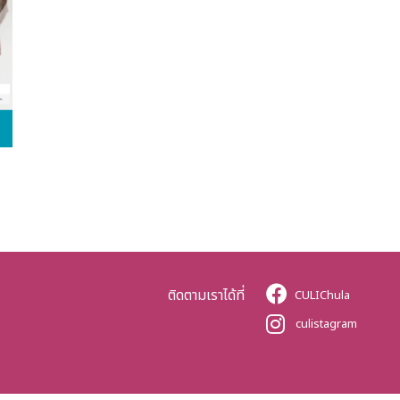
ติดตามเราได้ที่
CULIChula
culistagram