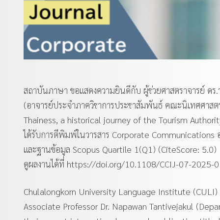
สถาบันภาษา ขอแสดงความยินดีกับ ผู้ช่วยศาสตราจารย์ ดร
(อาจารย์ประจำภาควิชาการประชาสัมพันธ์ คณะนิเทศศาสตร์ 
Thainess, a historical journey of the Tourism Author
ได้รับการตีพิมพ์ในวารสาร Corporate Communications อย
และฐานข้อมูล Scopus Quartile 1(Q1) (CiteScore: 5.0)
ดูผลงานได้ที่
https://doi.org/10.1108/CCIJ-07-2025-
Chulalongkorn University Language Institute (CULI)
Associate Professor Dr. Napawan Tantivejakul (Depa