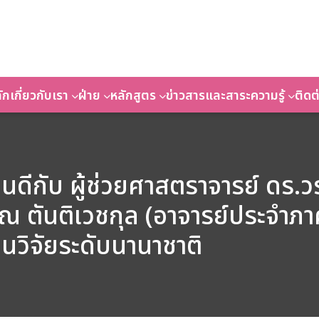
ัก
เกี่ยวกับเรา
ฝ่าย
หลักสูตร
ข่าวสารและสาระความรู้
ติดต
ดีกับ ผู้ช่วยศาสตราจารย์ ดร
 ตันติเวชกุล (อาจารย์ประจำภา
นวิจัยระดับนานาชาติ