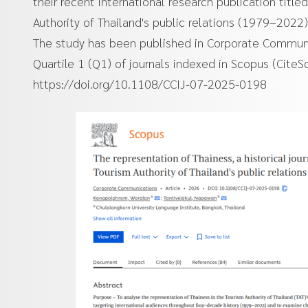
their recent international research publication title
Authority of Thailand's public relations (1979–2022)
The study has been published in Corporate Communic
Quartile 1 (Q1) of journals indexed in Scopus (CiteS
https://doi.org/10.1108/CCIJ-07-2025-0198