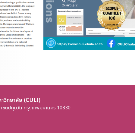
าวิทยาลัย (CULI)
 เขตปทุมวัน กรุงเทพมหานคร 10330