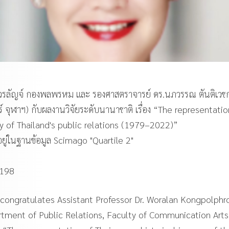
.วรลัญจ์ กองพลพรหม และ รองศาสตราจารย์ ดร.นภวรรณ ตันติเวชก
จุฬาฯ) กับผลงานวิจัยระดับนานาชาติ เรื่อง “The representatio
ity of Thailand's public relations (1979–2022)”
ู่ในฐานข้อมูล Scimago "Quartile 2"
0198
 congratulates Assistant Professor Dr. Woralan Kongpolph
rtment of Public Relations, Faculty of Communication Arts,