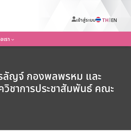
เข้าสู่ระบบ
|
TH
EN
่อเรา
.วรลัญจ์ กองพลพรหม และ
ควิชาการประชาสัมพันธ์ คณะ