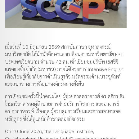
เมื่อวันที่ 10 มิถุนายน 2569 สถาบันภาษา จุฬาลงกรณ์
มหาวิทยาลัย ได้นำนักศึกษาแลกเปลี่ยนจากมหาวิทยาลัย FPT
ประเทศเวียดนาม จำนวน 42 คน เข้าเยี่ยมชมบริษัท เอสซีจี
แพคเกจจิ้ง จำกัด (มหาชน) ภายใต้โครงการ Intensive English
เพื่อเรียนรู้เกี่ยวกับการดำเนินธุรกิจ นวัตกรรมด้านบรรจุภัณฑ์
และแนวทางการพัฒนาองค์กรอย่างยั่งยืน
การเยี่ยมชมครั้งนี้นำคณะโดย ผู้ช่วยศาสตราจารย์ ดร.ศศิธร ลิม
โกมลวิลาศ รองผู้อำนวยการฝ่ายบริการวิชาการ และอาจารย์
ดร.อาภาพรรษ์ เรืองกุล ผู้ควบคุมการเรียนและการสอนตลอด
หลักสูตร ซึ่งได้ดูแลนักศึกษาตลอดกิจกรรม
On 10 June 2026, the Language Institute,
Chulalongkorn University, led 42 exchange students