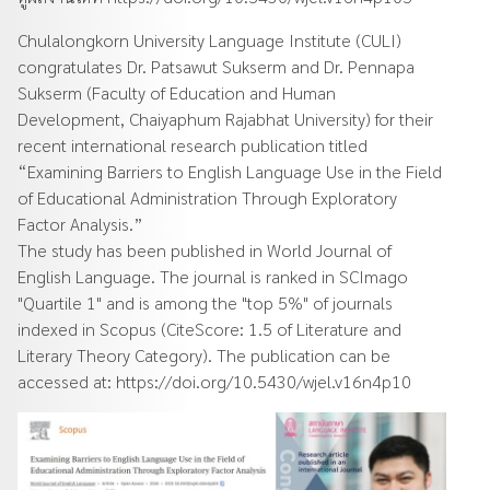
Chulalongkorn University Language Institute (CULI)
congratulates Dr. Patsawut Sukserm and Dr. Pennapa
Sukserm (Faculty of Education and Human
Development, Chaiyaphum Rajabhat University) for their
recent international research publication titled
“Examining Barriers to English Language Use in the Field
of Educational Administration Through Exploratory
Factor Analysis.”
The study has been published in World Journal of
English Language. The journal is ranked in SCImago
"Quartile 1" and is among the "top 5%" of journals
indexed in Scopus (CiteScore: 1.5 of Literature and
Literary Theory Category). The publication can be
accessed at:
https://doi.org/10.5430/wjel.v16n4p10