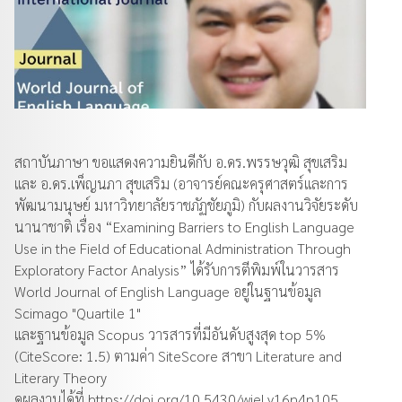
สถาบันภาษา ขอแสดงความยินดีกับ อ.ดร.พรรษวุฒิ สุขเสริม
และ อ.ดร.เพ็ญนภา สุขเสริม (อาจารย์คณะครุศาสตร์และการ
พัฒนามนุษย์ มหาวิทยาลัยราชภัฏชัยภูมิ) กับผลงานวิจัยระดับ
นานาชาติ เรื่อง “Examining Barriers to English Language
Use in the Field of Educational Administration Through
Exploratory Factor Analysis” ได้รับการตีพิมพ์ในวารสาร
World Journal of English Language อยู่ในฐานข้อมูล
Scimago "Quartile 1"
และฐานข้อมูล Scopus วารสารที่มีอันดับสูงสุด top 5%
(CiteScore: 1.5) ตามค่า SiteScore สาขา Literature and
Literary Theory
ดูผลงานได้ที่
https://doi.org/10.5430/wjel.v16n4p105