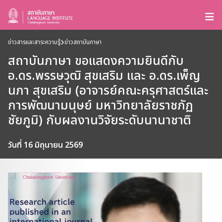
ข่าวสารและสาระความรู้
ข่าวสถาบันภาษา
สถาบันภาษา ขอแสดงความยินดีกับ
อ.ดร.พรรษวุฒิ สุขเสริม และ อ.ดร.เพ็ญ
นภา สุขเสริม (อาจารย์คณะครุศาสตร์และ
การพัฒนามนุษย์ มหาวิทยาลัยราชภัฏ
ชัยภูมิ) กับผลงานวิจัยระดับนานาชาติ
วันที่ 16 มิถุนายน 2569