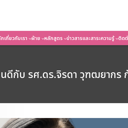
ัก
เกี่ยวกับเรา
ฝ่าย
หลักสูตร
ข่าวสารและสาระความรู้
ติดต
ดีกับ รศ.ดร.จิรดา วุฑฒยากร 