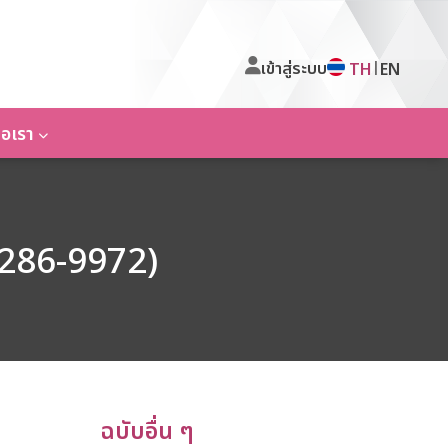
เข้าสู่ระบบ
|
TH
EN
่อเรา
 2286-9972)
ฉบับอื่น ๆ