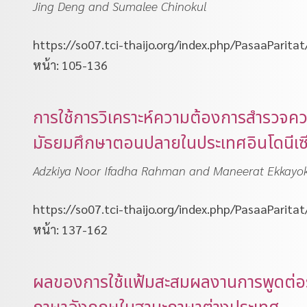
Jing Deng and Sumalee Chinokul
https://so07.tci-thaijo.org/index.php/PasaaParita
หน้า: 105-136
การใช้การวิเคราะห์ความต้องการสำรวจค
มัธยมศึกษาตอนปลายในประเทศอินโดนีเซ
Adzkiya Noor Ifadha Rahman and Maneerat Ekkayo
https://so07.tci-thaijo.org/index.php/PasaaParita
หน้า: 137-162
ผลของการใช้แฟ้มสะสมผลงานการพูดต่อระด
ภาษาอังกฤษในฐานะภาษาต่างประเทศ