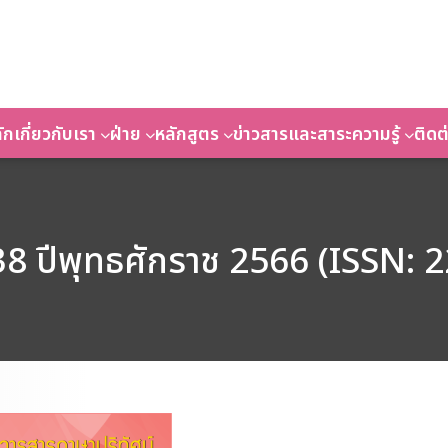
ัก
เกี่ยวกับเรา
ฝ่าย
หลักสูตร
ข่าวสารและสาระความรู้
ติดต
่ 38 ปีพุทธศักราช 2566 (ISSN: