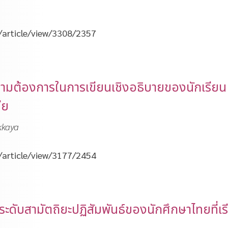
t/article/view/3308/2357
วามต้องการในการเขียนเชิงอธิบายของนักเรียน
ีย
kkaya
t/article/view/3177/2454
ับสามัตถิยะปฏิสัมพันธ์ของนักศึกษาไทยที่เร