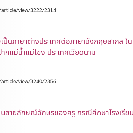
t/article/view/3222/2314
กฤษเป็นภาษาต่างประเทศต่อภาษาอังกฤษสากล ใ
ปากแม่น้ำแม่โขง ประเทศเวียดนาม
t/article/view/3240/2356
่เป็นลายลักษณ์อักษรของครู กรณีศึกษาโรงเรีย