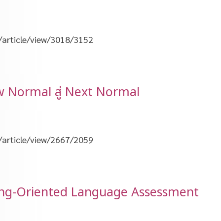
t/article/view/3018/3152
ew Normal สู่ Next Normal
t/article/view/2667/2059
ning-Oriented Language Assessment