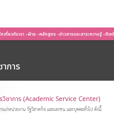
ัก
เกี่ยวกับเรา
ฝ่าย
หลักสูตร
ข่าวสารและสาระความรู้
ติดต
ิชาการ
การวิชาการ (Academic Service Center)
ารแก่หน่วยงาน รัฐวิสาหกิจ และเอกชน และบุคคลทั่วไป ดังนี้