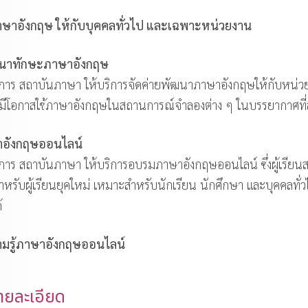
าษาอังกฤษ ให้กับบุคคลทั่วไป และเฉพาะหน่วยงาน
ัฒนาทักษะภาษาอังกฤษ
ชาการ สถาบันภาษา ให้บริการจัดค่ายพัฒนาภาษาอังกฤษให้กับหน่ว
้มีโอกาสใช้ภาษาอังกฤษในสถานการณ์จำลองต่าง ๆ ในบรรยากาศที่
าอังกฤษออนไลน์
าการ สถาบันภาษา ให้บริการอบรมภาษาอังกฤษออนไลน์ ซึ่งผู้เรียน
รับผู้เรียนยุคใหม่ เหมาะสำหรับนักเรียน นักศึกษา และบุคคลทั่ว
้
มรู้ภาษาอังกฤษออนไลน์
ยละเอียด