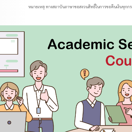
หมายเหตุ ทางสถาบันภาษาขอสงวนสิทธิ์ในการขอคืนเงินทุกกรณี 