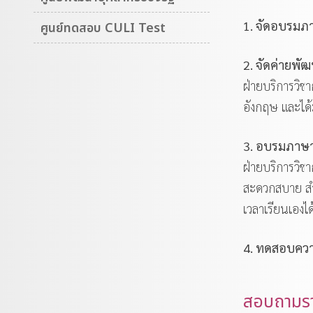
1. จัดอบรมภ
ศูนย์ทดสอบ CULI Test
2. จัดค่ายพ
ฝ่ายบริการวิ
อังกฤษ และได
3. อบรมภาษ
ฝ่ายบริการวิช
สะดวกสบาย สำห
เวลาเรียนเองได
4. ทดสอบควา
สอบถามรา