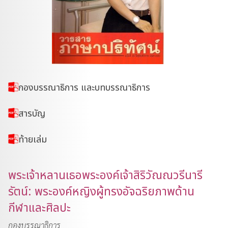
กองบรรณาธิการ และบทบรรณาธิการ
สารบัญ
ท้ายเล่ม
พระเจ้าหลานเธอพระองค์เจ้าสิริวัณณวรีนารี
รัตน์: พระองค์หญิงผู้ทรงอัจฉริยภาพด้าน
กีฬาและศิลปะ
กองบรรณาธิการ