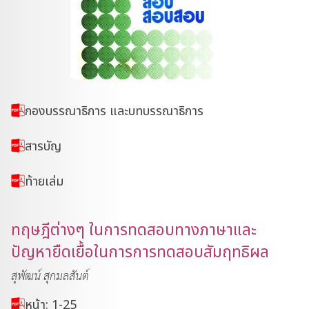
กองบรรณาธิการ และบทบรรณาธิการ
สารบัญ
ท้ายเล่ม
ทฤษฎีต่างๆ ในการทดสอบทางภาษาและ
ปัญหายืดเยื้อในการการทดสอบสัมฤทธิผล
สุพัฒน์ สุกมลสันต์
หน้า: 1-25