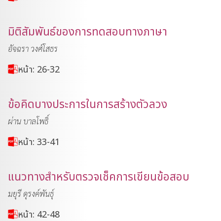
มิติสัมพันธ์ของการทดสอบทางภาษา
อัจฉรา วงศ์โสธร
หน้า: 26-32
ข้อคิดบางประการในการสร้างตัวลวง
ผ่าน บาลโพธิ์
หน้า: 33-41
แนวทางสำหรับตรวจเช็คการเขียนข้อสอบ
มยุรี ดุรงค์พันธ์ุ
หน้า: 42-48