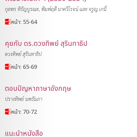
กุลพร หิรัญบูรณะ, พิมพ์ฤดี นาควิโรจน์ และ จรูญ เกนี่
หน้า: 55-64
คุยกับ ดร.ดวงทิพย์ สุรินทาธิป
ดวงทิพย์ สุรินทาธิป
หน้า: 65-69
ตอบปัญหาภาษาอังกฤษ
ปรางทิพย์ นพรัมภา
หน้า: 70-72
แนะนำหนังสือ