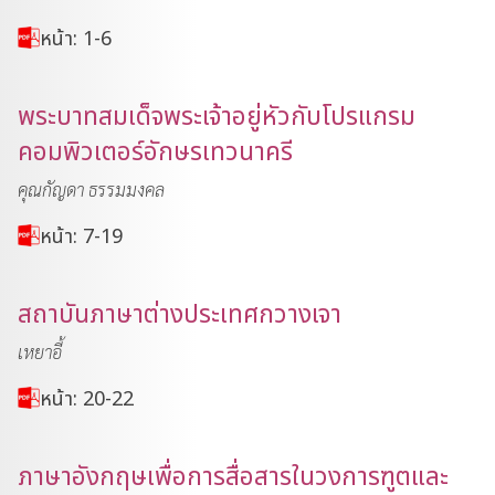
หน้า: 1-6
พระบาทสมเด็จพระเจ้าอยู่หัวกับโปรแกรม
คอมพิวเตอร์อักษรเทวนาครี
คุณกัญดา ธรรมมงคล
หน้า: 7-19
สถาบันภาษาต่างประเทศกวางเจา
เหยาอี้
หน้า: 20-22
ภาษาอังกฤษเพื่อการสื่อสารในวงการฑูตและ