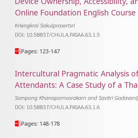
Device Ownership, Accessibility, a
Online Foundation English Course 
Kriengkrai Sakulprasertsri
DOI: 10.58837/CHULA.PASAA.63.1.5
Pages: 123-147
Intercultural Pragmatic Analysis of 
Attendants: A Case Study of a Thai
Sompong Khanapornvorakarn and Savitri Gadavanij
DOI: 10.58837/CHULA.PASAA.63.1.6
Pages: 148-178