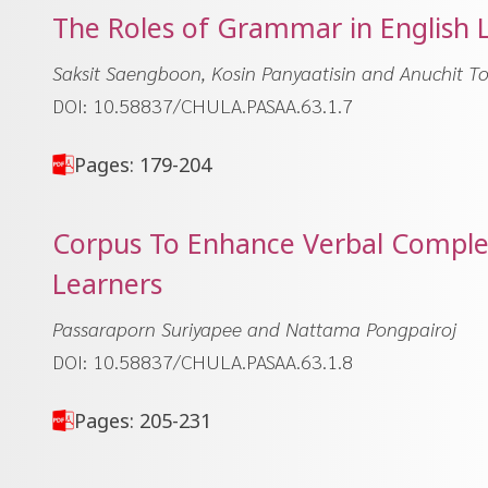
The Roles of Grammar in English 
Saksit Saengboon, Kosin Panyaatisin and Anuchit 
DOI: 10.58837/CHULA.PASAA.63.1.7
Pages: 179-204
Corpus To Enhance Verbal Comple
Learners
Passaraporn Suriyapee and Nattama Pongpairoj
DOI: 10.58837/CHULA.PASAA.63.1.8
Pages: 205-231