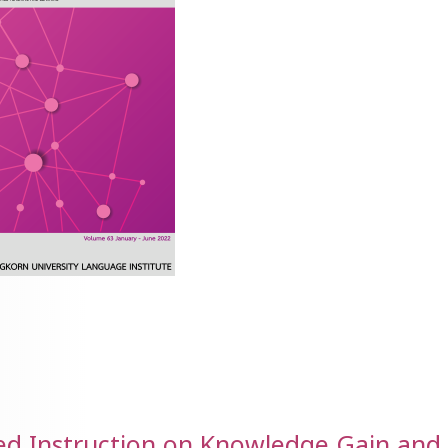
ed Instruction on Knowledge Gain and