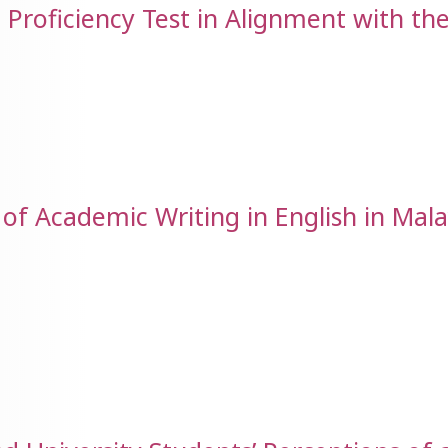
 Proficiency Test in Alignment with th
 of Academic Writing in English in Mal