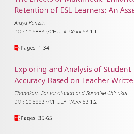
Retention of ESL Learners: An As
Araya Ramsin
DOI: 10.58837/CHULA.PASAA.63.1.1
Pages: 1-34
Exploring and Analysis of Studen
Accuracy Based on Teacher Writte
Thanakorn Santanatanon and Sumalee Chinokul
DOI: 10.58837/CHULA.PASAA.63.1.2
Pages: 35-65