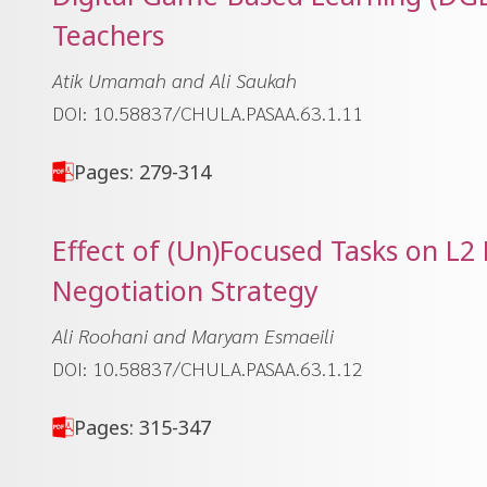
Teachers
Atik Umamah and Ali Saukah
DOI: 10.58837/CHULA.PASAA.63.1.11
Pages: 279-314
Effect of (Un)Focused Tasks on L2
Negotiation Strategy
Ali Roohani and Maryam Esmaeili
DOI: 10.58837/CHULA.PASAA.63.1.12
Pages: 315-347