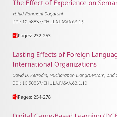
The Effect of Experience on Seman
Vahid Rahmani Doqaruni
DOI: 10.58837/CHULA.PASAA.63.1.9
Pages: 232-253
Lasting Effects of Foreign Langua
International Organizations
David D. Perrodin, Nucharapon Liangruenrom, and
DOI: 10.58837/CHULA.PASAA.63.1.10
Pages: 254-278
Digital Game-Based Learning (DGBL