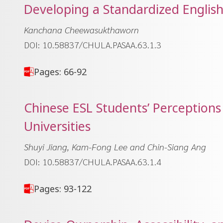
Developing a Standardized English
Kanchana Cheewasukthaworn
DOI: 10.58837/CHULA.PASAA.63.1.3
Pages: 66-92
Chinese ESL Students’ Perceptions
Universities
Shuyi Jiang, Kam-Fong Lee and Chin-Siang Ang
DOI: 10.58837/CHULA.PASAA.63.1.4
Pages: 93-122