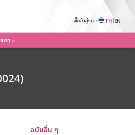
เข้าสู่ระบบ
|
TH
EN
่อเรา
0024)
ฉบับอื่น ๆ