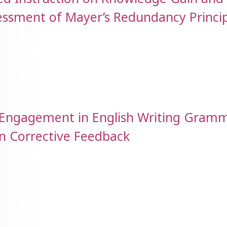
sessment of Mayer’s Redundancy Princi
t Engagement in English Writing Gram
n Corrective Feedback