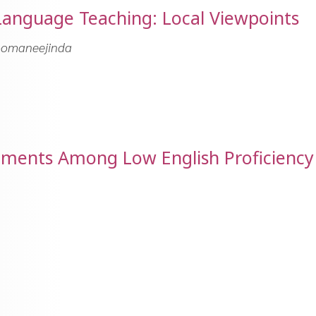
Language Teaching: Local Viewpoints
Toomaneejinda
ments Among Low English Proficiency