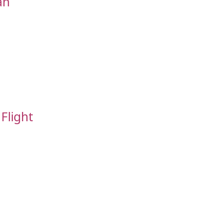
an
 Flight